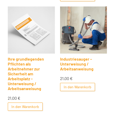
Ihre grundlegenden
Industriesauger –
Pflichten als
Unterweisung /
Arbeitnehmer zur
Arbeitsanweisung
Sicherheit am
21,00
€
Arbeitsplatz –
Unterweisung /
In den Warenkorb
Arbeitsanweisung
21,00
€
In den Warenkorb