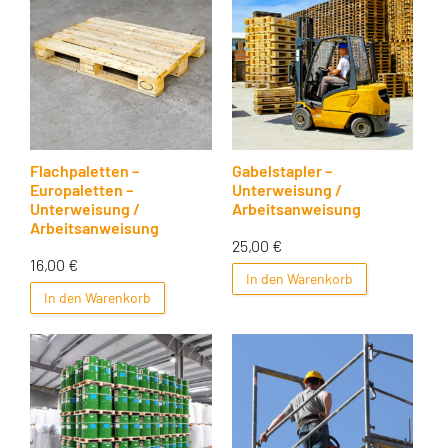
Flachpaletten –
Gabelstapler –
Europaletten –
Unterweisung /
Unterweisung /
Arbeitsanweisung
Arbeitsanweisung
25,00
€
16,00
€
In den Warenkorb
In den Warenkorb