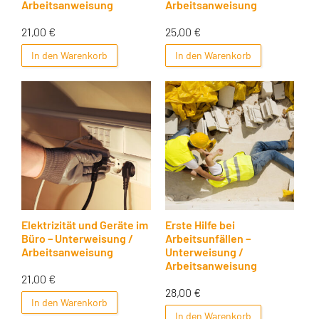
Arbeitsanweisung
Arbeitsanweisung
21,00
€
25,00
€
In den Warenkorb
In den Warenkorb
Elektrizität und Geräte im
Erste Hilfe bei
Büro – Unterweisung /
Arbeitsunfällen –
Arbeitsanweisung
Unterweisung /
Arbeitsanweisung
21,00
€
28,00
€
In den Warenkorb
In den Warenkorb