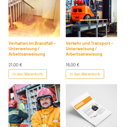
Verhalten im Brandfall –
Verkehr und Transport –
Unterweisung /
Unterweisung /
Arbeitsanweisung
Arbeitsanweisung
21,00
€
16,00
€
In den Warenkorb
In den Warenkorb