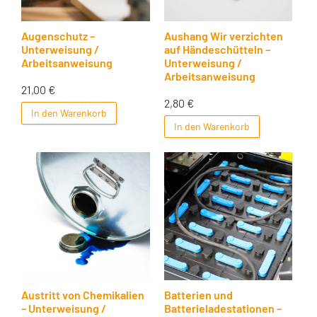
Augenschutz –
Aushang Wir verzichten
Unterweisung /
auf Händeschütteln –
Arbeitsanweisung
Unterweisung /
Arbeitsanweisung
21,00
€
2,80
€
In den Warenkorb
In den Warenkorb
Austritt von Chemikalien
Batterien und
– Unterweisung /
Batterieladestationen –