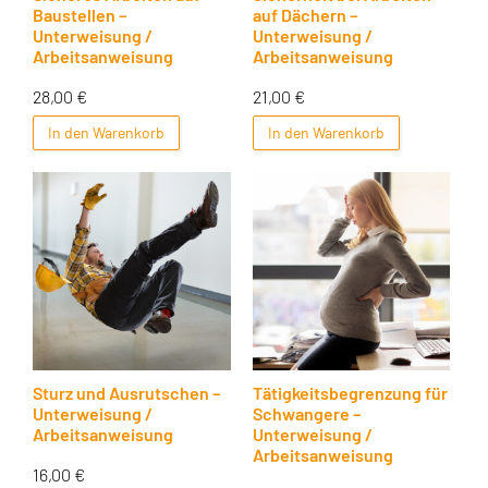
Baustellen –
auf Dächern –
Unterweisung /
Unterweisung /
Arbeitsanweisung
Arbeitsanweisung
28,00
€
21,00
€
In den Warenkorb
In den Warenkorb
Sturz und Ausrutschen –
Tätigkeitsbegrenzung für
Unterweisung /
Schwangere –
Arbeitsanweisung
Unterweisung /
Arbeitsanweisung
16,00
€