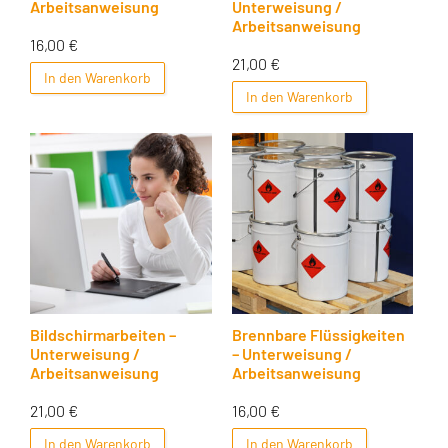
Arbeitsanweisung
Unterweisung /
Arbeitsanweisung
16,00
€
21,00
€
In den Warenkorb
In den Warenkorb
Bildschirmarbeiten –
Brennbare Flüssigkeiten
Unterweisung /
– Unterweisung /
Arbeitsanweisung
Arbeitsanweisung
21,00
€
16,00
€
In den Warenkorb
In den Warenkorb