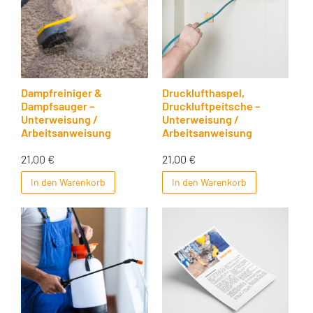
Dampfreiniger &
Drucklufthaspel,
Dampfsauger –
Druckluftpeitsche –
Unterweisung /
Unterweisung /
Arbeitsanweisung
Arbeitsanweisung
21,00
€
21,00
€
In den Warenkorb
In den Warenkorb