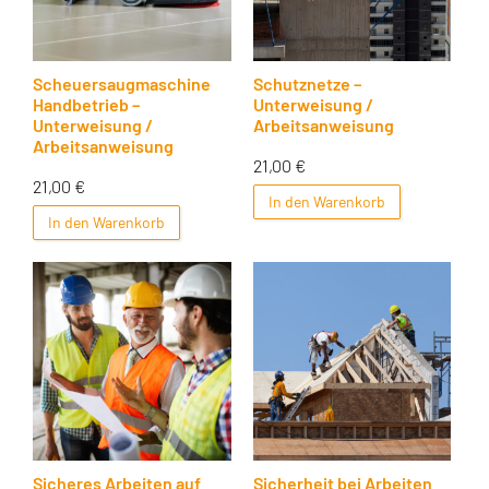
Scheuersaugmaschine
Schutznetze –
Handbetrieb –
Unterweisung /
Unterweisung /
Arbeitsanweisung
Arbeitsanweisung
21,00
€
21,00
€
In den Warenkorb
In den Warenkorb
Sicheres Arbeiten auf
Sicherheit bei Arbeiten