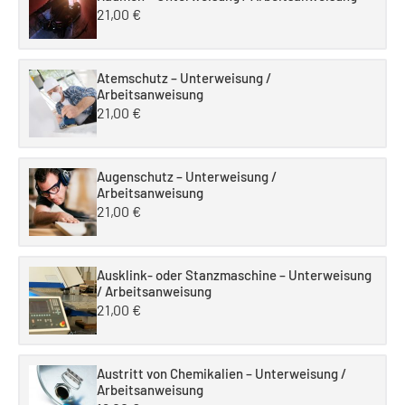
21,00
€
Atemschutz – Unterweisung /
Arbeitsanweisung
21,00
€
Augenschutz – Unterweisung /
Arbeitsanweisung
21,00
€
Ausklink- oder Stanzmaschine – Unterweisung
/ Arbeitsanweisung
21,00
€
Austritt von Chemikalien – Unterweisung /
Arbeitsanweisung