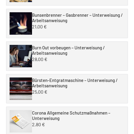
Bunsenbrenner – Gasbrenner – Unterweisung /
Arbeitsanweisung
21,00
€
Burn Out vorbeugen – Unterweisung /
Arbeitsanweisung
28,00
€
Bürsten-Entgratmaschine – Unterweisung /
Arbeitsanweisung
25,00
€
Corona Allgemeine Schutzmaßnahmen –
Unterweisung
2,80
€