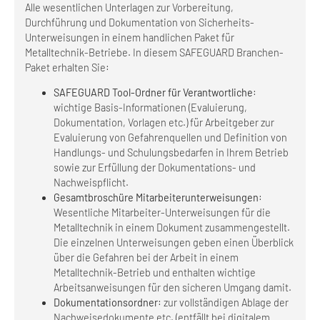
Alle wesentlichen Unterlagen zur Vorbereitung,
Durchführung und Dokumentation von Sicherheits-
Unterweisungen in einem handlichen Paket für
Metalltechnik-Betriebe. In diesem SAFEGUARD Branchen-
Paket erhalten Sie:
SAFEGUARD Tool-Ordner
für Verantwortliche
:
wichtige Basis-Informationen (Evaluierung,
Dokumentation, Vorlagen etc.) für Arbeitgeber zur
Evaluierung von Gefahrenquellen und Definition von
Handlungs- und Schulungsbedarfen in Ihrem Betrieb
sowie zur Erfüllung der Dokumentations- und
Nachweispflicht.
Gesamtbroschüre
Mitarbeiterunterweisungen
:
Wesentliche Mitarbeiter-Unterweisungen für die
Metalltechnik in einem Dokument zusammengestellt.
Die einzelnen Unterweisungen geben einen Überblick
über die Gefahren bei der Arbeit in einem
Metalltechnik-Betrieb und enthalten wichtige
Arbeitsanweisungen für den sicheren Umgang damit.
Dokumentationsordner
: zur vollständigen Ablage der
Nachweisedokumente etc. (entfällt bei digitalem