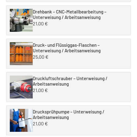
Drehbank – CNC-Metallbearbeitung –
Unterweisung / Arbeitsanweisung
21,00
€
Druck- und Flüssiggas-Flaschen –
Unterweisung / Arbeitsanweisung
25,00
€
Druckluftschrauber – Unterweisung /
Arbeitsanweisung
21,00
€
Drucksprühpumpe – Unterweisung /
Arbeitsanweisung
21,00
€