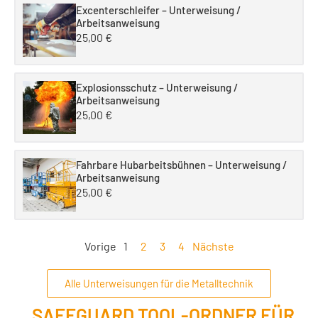
Excenterschleifer – Unterweisung /
Arbeitsanweisung
25,00
€
Explosionsschutz – Unterweisung /
Arbeitsanweisung
25,00
€
Fahrbare Hubarbeitsbühnen – Unterweisung /
Arbeitsanweisung
25,00
€
Vorige
1
2
3
4
Nächste
Alle Unterweisungen für die Metalltechnik
SAFEGUARD TOOL-ORDNER FÜR