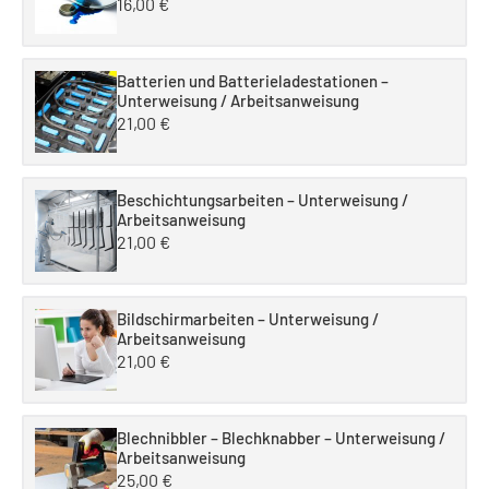
16,00
€
Batterien und Batterieladestationen –
Unterweisung / Arbeitsanweisung
21,00
€
Beschichtungsarbeiten – Unterweisung /
Arbeitsanweisung
21,00
€
Bildschirmarbeiten – Unterweisung /
Arbeitsanweisung
21,00
€
Blechnibbler – Blechknabber – Unterweisung /
Arbeitsanweisung
25,00
€