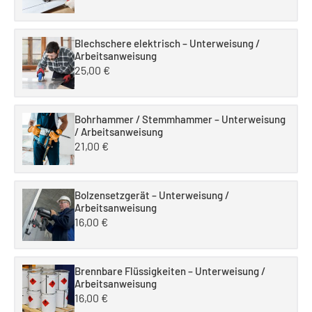
Blechschere elektrisch – Unterweisung /
Arbeitsanweisung
25,00
€
Bohrhammer / Stemmhammer – Unterweisung
/ Arbeitsanweisung
21,00
€
Bolzensetzgerät – Unterweisung /
Arbeitsanweisung
16,00
€
Brennbare Flüssigkeiten – Unterweisung /
Arbeitsanweisung
16,00
€