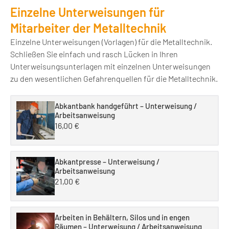
Einzelne Unterweisungen für
Mitarbeiter der Metalltechnik
Einzelne Unterweisungen (Vorlagen) für die Metalltechnik.
Schließen Sie einfach und rasch Lücken in Ihren
Unterweisungsunterlagen mit einzelnen Unterweisungen
zu den wesentlichen Gefahrenquellen für die Metalltechnik.
Abkantbank handgeführt – Unterweisung /
Arbeitsanweisung
16,00
€
Abkantpresse – Unterweisung /
Arbeitsanweisung
21,00
€
Arbeiten in Behältern, Silos und in engen
Räumen – Unterweisung / Arbeitsanweisung