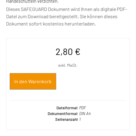
Händeschütteln verzichten.
Dieses SAFEGUARD Dokument wird Ihnen als digitale PDF-
Datei zum Download bereitgestellt. Sie können dieses
Dokument sofort kostenlos herunterladen.
2,80
€
exkl. MwSt.
In den Warenkorb
Dateiformat
PDF
Dokumentformat
DIN A4
Seitenanzahl
1