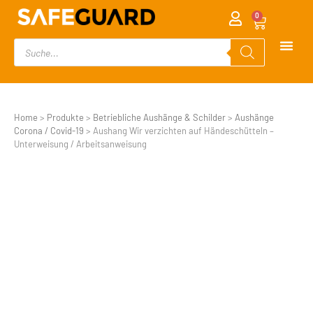
0
Home
>
Produkte
>
Betriebliche Aushänge & Schilder
>
Aushänge
Corona / Covid-19
>
Aushang Wir verzichten auf Händeschütteln –
Unterweisung / Arbeitsanweisung