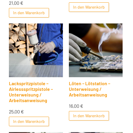
21,00
€
In den Warenkorb
In den Warenkorb
Lackspritzpistole –
Löten – Lötstation –
Airlessspritzpistole –
Unterweisung /
Unterweisung /
Arbeitsanweisung
Arbeitsanweisung
16,00
€
25,00
€
In den Warenkorb
In den Warenkorb