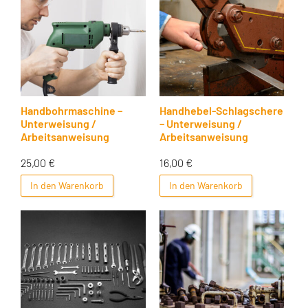
Handbohrmaschine –
Handhebel-Schlagschere
Unterweisung /
– Unterweisung /
Arbeitsanweisung
Arbeitsanweisung
25,00
€
16,00
€
In den Warenkorb
In den Warenkorb