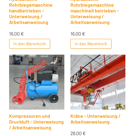
Rohrbiegemaschine
Rohrbiegemaschine
handbetrieben –
maschinell betrieben –
Unterweisung /
Unterweisung /
Arbeitsanweisung
Arbeitsanweisung
16,00
€
16,00
€
In den Warenkorb
In den Warenkorb
Kompressoren und
Kräne – Unterweisung /
Druckluft – Unterweisung
Arbeitsanweisung
/ Arbeitsanweisung
28,00
€