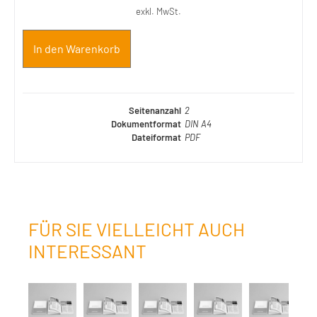
exkl. MwSt.
In den Warenkorb
Seitenanzahl
2
Dokumentformat
DIN A4
Dateiformat
PDF
FÜR SIE VIELLEICHT AUCH
INTERESSANT