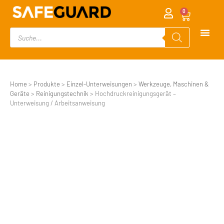
0
Home
>
Produkte
>
Einzel-Unterweisungen
>
Werkzeuge, Maschinen &
Geräte
>
Reinigungstechnik
>
Hochdruckreinigungsgerät –
Unterweisung / Arbeitsanweisung