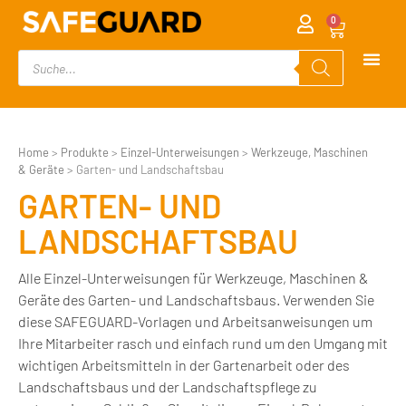
0
Home
>
Produkte
>
Einzel-Unterweisungen
>
Werkzeuge, Maschinen
& Geräte
>
Garten- und Landschaftsbau
GARTEN- UND
LANDSCHAFTSBAU
Alle Einzel-Unterweisungen für Werkzeuge, Maschinen &
Geräte des Garten- und Landschaftsbaus. Verwenden Sie
diese SAFEGUARD-Vorlagen und Arbeitsanweisungen um
Ihre Mitarbeiter rasch und einfach rund um den Umgang mit
wichtigen Arbeitsmitteln in der Gartenarbeit oder des
Landschaftsbaus und der Landschaftspflege zu