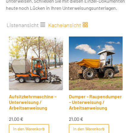
unterweisen. Schließen Sie mit diesen Einzel-Dokumenten
heute noch Lücken in Ihren Unterweisungsunterlagen.
Listenansicht
Kachelansicht
Aufsitzkehrmaschine –
Dumper – Raupendumper
Unterweisung /
– Unterweisung /
Arbeitsanweisung
Arbeitsanweisung
21,00
€
21,00
€
In den Warenkorb
In den Warenkorb