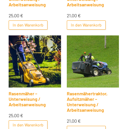
Arbeitsanweisung
Arbeitsanweisung
25,00
€
21,00
€
In den Warenkorb
In den Warenkorb
Rasenmäher –
Rasenmähertraktor,
Unterweisung /
Aufsitzmäher –
Arbeitsanweisung
Unterweisung /
Arbeitsanweisung
25,00
€
21,00
€
In den Warenkorb