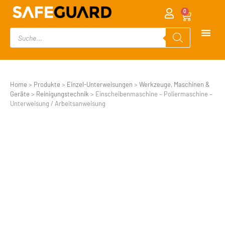
0
Home
>
Produkte
>
Einzel-Unterweisungen
>
Werkzeuge, Maschinen &
Geräte
>
Reinigungstechnik
>
Einscheibenmaschine – Poliermaschine –
Unterweisung / Arbeitsanweisung