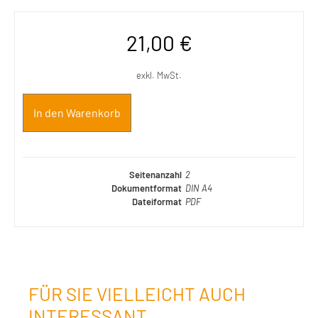
21,00
€
exkl. MwSt.
In den Warenkorb
Seitenanzahl
2
Dokumentformat
DIN A4
Dateiformat
PDF
FÜR SIE VIELLEICHT AUCH
INTERESSANT