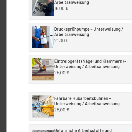
Arbeitsanweisung
16,00
€
Drucksprühpumpe – Unterweisung /
Arbeitsanweisung
21,00
€
Eintreibgerät (Nägel und Klammern) –
Unterweisung / Arbeitsanweisung
25,00
€
Fahrbare Hubarbeitsbühnen –
Unterweisung / Arbeitsanweisung
25,00
€
Gefährliche Arbeitsstoffe und