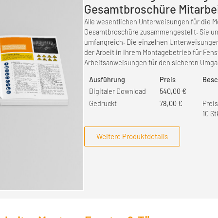
Gesamtbroschüre Mitarbe
Alle wesentlichen Unterweisungen für die M
Gesamtbroschüre zusammengestellt. Sie unt
umfangreich. Die einzelnen Unterweisungen
der Arbeit in Ihrem Montagebetrieb für Fens
Arbeitsanweisungen für den sicheren Umga
Ausführung
Preis
Besc
Digitaler Download
540,00
€
Gedruckt
78,00
€
Prei
10 St
Weitere Produktdetails