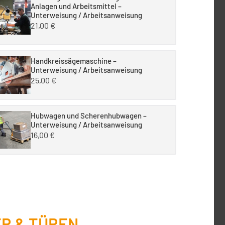
Anlagen und Arbeitsmittel –
Unterweisung / Arbeitsanweisung
21,00
€
Handkreissägemaschine –
Unterweisung / Arbeitsanweisung
25,00
€
Hubwagen und Scherenhubwagen –
Unterweisung / Arbeitsanweisung
16,00
€
R & TÜREN