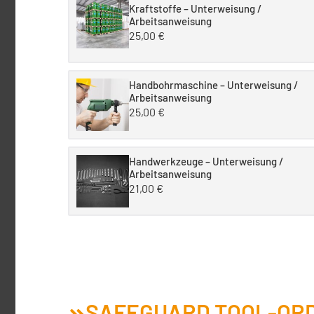
Kraftstoffe – Unterweisung /
Arbeitsanweisung
25,00
€
Handbohrmaschine – Unterweisung /
Arbeitsanweisung
25,00
€
Handwerkzeuge – Unterweisung /
Arbeitsanweisung
21,00
€
SAFEGUARD TOOL-ORD