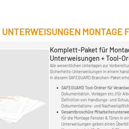
 UNTERWEISUNGEN MONTAGE F
Komplett-Paket für Monta
Unterweisungen + Tool-O
Alle wesentlichen Unterlagen zur Vorberei
Sicherheits-Unterweisungen in einem handl
In diesem SAFEGUARD Branchen-Paket erhal
SAFEGUARD Tool-Ordner
für Verantw
Dokumentation, Vorlagen etc.) für Ar
Definition von Handlungs- und Schulu
Dokumentations- und Nachweispflich
Gesamtbroschüre
Mitarbeiterunterw
für die Montage Fenster & Türen in 
Unterweisungen geben einen Überblic