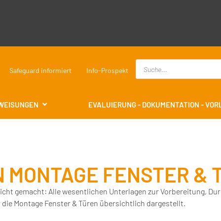
Safeguard informiert
Info-Prospekt
WEISUNGEN
EVALUIERUNG - DOKUMENTATION - VO
 MONTAGE FENSTER & 
icht gemacht: Alle wesentlichen Unterlagen zur Vorbereitung, D
ie Montage Fenster & Türen übersichtlich dargestellt.