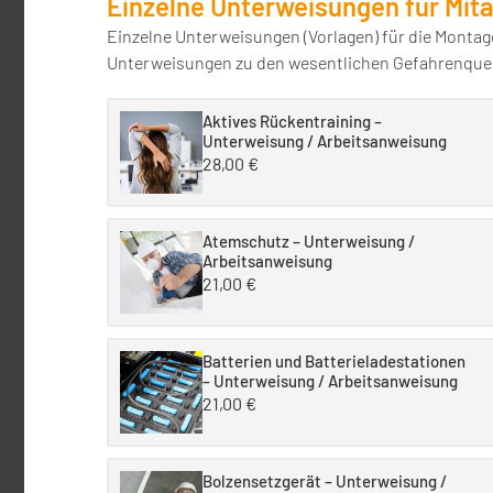
Einzelne Unterweisungen für Mit
Einzelne Unterweisungen (Vorlagen) für die Montag
Unterweisungen zu den wesentlichen Gefahrenquell
Aktives Rückentraining –
Unterweisung / Arbeitsanweisung
28,00
€
Atemschutz – Unterweisung /
Arbeitsanweisung
21,00
€
Batterien und Batterieladestationen
– Unterweisung / Arbeitsanweisung
21,00
€
Bolzensetzgerät – Unterweisung /