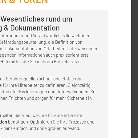
Wesentliches rund um
g & Dokumentation
Unternehmer und Verantwortliche alle wichtigen
 Gefährdungsbeurteilung, die Definition von
ie Dokumentation von Mitarbeiter-Unterweisungen
egenden Informationen auch praxisorientierte
ilfsmittel, die Sie in Ihrem Betriebsalltag
bei, Gefahrenquellen schnell und einfach zu
 für Ihre Mitarbeiter zu definieren. Gleichzeitig
ation aller Evaluierungen und Unterweisungen. So
chen Pflichten und sorgen für mehr Sicherheit in
alten Sie alles, was Sie für eine effiziente
tion
benötigen. Optimieren Sie Ihre Prozesse und
 – ganz einfach und ohne großen Aufwand.