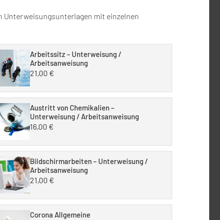
ren Unterweisungsunterlagen mit einzelnen
Arbeitssitz – Unterweisung /
Arbeitsanweisung
21,00
€
Austritt von Chemikalien –
Unterweisung / Arbeitsanweisung
16,00
€
Bildschirmarbeiten – Unterweisung /
Arbeitsanweisung
21,00
€
Corona Allgemeine