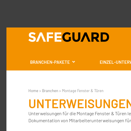
BRANCHEN-PAKETE
EINZEL-UNTER
Home
>
Branchen
>
Montage Fenster & Türen
UNTERWEISUNGEN
Unterweisungen für die Montage Fenster & Türen le
Dokumentation von Mitarbeiterunterweisungen für d