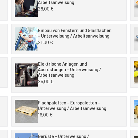
Arbeitsanweisung
28,00
€
Einbau von Fenstern und Glasflächen
– Unterweisung / Arbeitsanweisung
21,00
€
Elektrische Anlagen und
Ausrüstungen – Unterweisung /
Arbeitsanweisung
25,00
€
Flachpaletten – Europaletten –
Unterweisung / Arbeitsanweisung
16,00
€
Gerüste – Unterweisung /