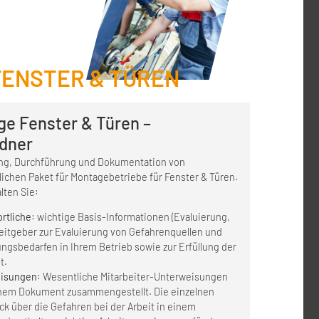
ENSTER & TÜREN
ge Fenster & Türen –
rdner
tung, Durchführung und Dokumentation von
ichen Paket für Montagebetriebe für Fenster & Türen.
ten Sie:
ortliche
: wichtige Basis-Informationen (Evaluierung,
beitgeber zur Evaluierung von Gefahrenquellen und
ngsbedarfen in Ihrem Betrieb sowie zur Erfüllung der
t.
eisungen
: Wesentliche Mitarbeiter-Unterweisungen
einem Dokument zusammengestellt. Die einzelnen
k über die Gefahren bei der Arbeit in einem