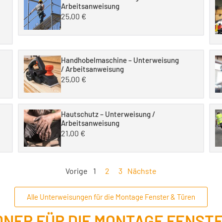
Arbeitsanweisung
25,00
€
Handhobelmaschine – Unterweisung
/ Arbeitsanweisung
25,00
€
Hautschutz – Unterweisung /
Arbeitsanweisung
21,00
€
Vorige
1
2
3
Nächste
Alle Unterweisungen für die Montage Fenster & Türen
NER FÜR DIE MONTAGE FENSTE