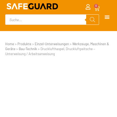
0
Home
>
Produkte
>
Einzel-Unterweisungen
>
Werkzeuge, Maschinen &
Geräte
>
Bau-Technik
>
Drucklufthaspel, Druckluftpeitsche –
Unterweisung / Arbeitsanweisung