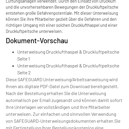
Lüftungsanlagen verwendet. Durch den Einsatz von Druckluft
und die unvorhersehbaren Bewegungen der Druckluftpeitsche
entstehen große Gefahrenpotentiale. Mit dieser Unterweisung
können Sie ihre Mitarbeiter gezielt über die Gefahren und den
richtigen Umgang mit einer solchen Drucklufthaspel und einer
Druckluftpeitsche unterweisen.
Dokument-Vorschau
Unterweisung Drucklufthaspel & Druckluftpeitsche
Seite 1
Unterweisung Drucklufthaspel & Druckluftpeitsche
Seite 2
Diese SAFEGUARD Unterweisung/Arbeitsanweisung wird
Ihnen als digitale PDF-Datei zum Download bereitgestellt.
Nach der Bestellung erhalten Sie die Unterweisung
automatisch per Email zugesandt und können damit sofort
Ihre Unterlagen vervollständigen und Ihre Mitarbeiter
unterweisen. Zur einfachen und sinnvollen Verwendung
von SAFEGUARD-Unterweisungsdokumenten erhalten Sie
mit Fertigstellung Ihrer Bestellung kostenlos eine