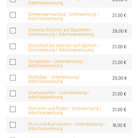
Arbeitsanweisung
Schwenkarmaufzug - Unterweisung /
21,00
€
Arbeitsanweisung
Sicheres Arbeiten auf Baustellen -
28,00
€
Unterweisung / Arbeitsanweisung
Sicherheit bei Arbeiten auf Dächern -
21,00
€
Unterweisung / Arbeitsanweisung
Spraydosen - Unterweisung /
21,00
€
Arbeitsanweisung
Stichsäge - Unterweisung /
25,00
€
Arbeitsanweisung
Strahlarbeiten - Unterweisung /
21,00
€
Arbeitsanweisung
Streichen und Rollen - Unterweisung /
21,00
€
Arbeitsanweisung
Sturz und Ausrutschen - Unterweisung /
16,00
€
Arbeitsanweisung