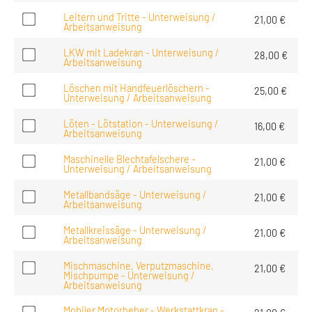
Leitern und Tritte - Unterweisung /
21,00
€
Arbeitsanweisung
LKW mit Ladekran - Unterweisung /
28,00
€
Arbeitsanweisung
Löschen mit Handfeuerlöschern -
25,00
€
Unterweisung / Arbeitsanweisung
Löten - Lötstation - Unterweisung /
16,00
€
Arbeitsanweisung
Maschinelle Blechtafelschere -
21,00
€
Unterweisung / Arbeitsanweisung
Metallbandsäge - Unterweisung /
21,00
€
Arbeitsanweisung
Metallkreissäge - Unterweisung /
21,00
€
Arbeitsanweisung
Mischmaschine, Verputzmaschine,
21,00
€
Mischpumpe - Unterweisung /
Arbeitsanweisung
Mobiler Motorheber - Werkstattkran -