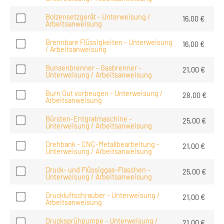
Bolzensetzgerät - Unterweisung /
16,00
€
Arbeitsanweisung
Brennbare Flüssigkeiten - Unterweisung
16,00
€
/ Arbeitsanweisung
Bunsenbrenner - Gasbrenner -
21,00
€
Unterweisung / Arbeitsanweisung
Burn Out vorbeugen - Unterweisung /
28,00
€
Arbeitsanweisung
Bürsten-Entgratmaschine -
25,00
€
Unterweisung / Arbeitsanweisung
Drehbank - CNC-Metallbearbeitung -
21,00
€
Unterweisung / Arbeitsanweisung
Druck- und Flüssiggas-Flaschen -
25,00
€
Unterweisung / Arbeitsanweisung
Druckluftschrauber - Unterweisung /
21,00
€
Arbeitsanweisung
Drucksprühpumpe - Unterweisung /
21,00
€