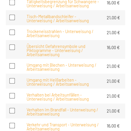
Tätigkeitsbegrenzung für Schwangere -
16,00
€
Unterweisung / Arbeitsanweisung
Tisch-Metallbandschleifer -
21,00
€
Unterweisung / Arbeitsanweisung
Trockeneisstrahlen - Unterweisung /
21,00
€
Arbeitsanweisung
Übersicht Gefahrensymbole und
16,00
€
Piktogramme - Unterweisung /
Arbeitsanweisung
Umgang mit Blechen - Unterweisung /
21,00
€
Arbeitsanweisung
Umgang mit Heißarbeiten -
21,00
€
Unterweisung / Arbeitsanweisung
Verhalten bei Arbeitsunfällen -
21,00
€
Unterweisung / Arbeitsanweisung
Verhalten im Brandfall - Unterweisung /
21,00
€
Arbeitsanweisung
Verkehr und Transport - Unterweisung /
16,00
€
Arbeitsanweisung