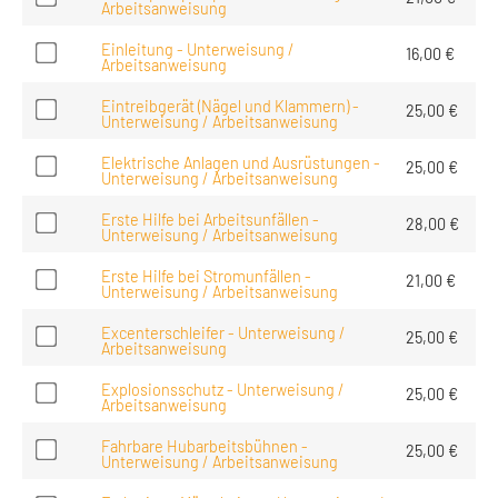
Arbeitsanweisung
Einleitung - Unterweisung /
16,00
€
Arbeitsanweisung
Eintreibgerät (Nägel und Klammern) -
25,00
€
Unterweisung / Arbeitsanweisung
Elektrische Anlagen und Ausrüstungen -
25,00
€
Unterweisung / Arbeitsanweisung
Erste Hilfe bei Arbeitsunfällen -
28,00
€
Unterweisung / Arbeitsanweisung
Erste Hilfe bei Stromunfällen -
21,00
€
Unterweisung / Arbeitsanweisung
Excenterschleifer - Unterweisung /
25,00
€
Arbeitsanweisung
Explosionsschutz - Unterweisung /
25,00
€
Arbeitsanweisung
Fahrbare Hubarbeitsbühnen -
25,00
€
Unterweisung / Arbeitsanweisung