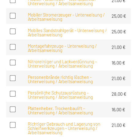
21,00
€
Unterweisung / Arbeitsanweisung
Mobiler Stromerzeuger - Unterweisung /
25,00
€
Arbeitsanweisung
Mobiles Sandstrahlgerät - Unterweisung /
25,00
€
Arbeitsanweisung
Montagefahrzeuge - Unterweisung /
21,00
€
Arbeitsanweisung
Nitroreiniger und Lackverdünnung -
16,00
€
Unterweisung / Arbeitsanweisung
Personenbrände richtig löschen -
21,00
€
Unterweisung / Arbeitsanweisung
Persönliche Schutzausrüstung -
28,00
€
Unterweisung / Arbeitsanweisung
Plattenheber, Trockenbaulift -
16,00
€
Unterweisung / Arbeitsanweisung
Richtiger Gebrauch und Lagerung von
21,00
€
Schleifwerkzeugen - Unterweisung /
Arbeitsanweisung