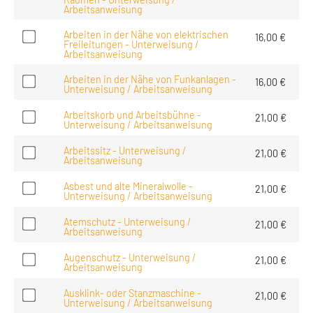
Arbeitsanweisung
Arbeiten in der Nähe von elektrischen
16,00
€
Freileitungen - Unterweisung /
Arbeitsanweisung
Arbeiten in der Nähe von Funkanlagen -
16,00
€
Unterweisung / Arbeitsanweisung
Arbeitskorb und Arbeitsbühne -
21,00
€
Unterweisung / Arbeitsanweisung
Arbeitssitz - Unterweisung /
21,00
€
Arbeitsanweisung
Asbest und alte Mineralwolle -
21,00
€
Unterweisung / Arbeitsanweisung
Atemschutz - Unterweisung /
21,00
€
Arbeitsanweisung
Augenschutz - Unterweisung /
21,00
€
Arbeitsanweisung
Ausklink- oder Stanzmaschine -
21,00
€
Unterweisung / Arbeitsanweisung