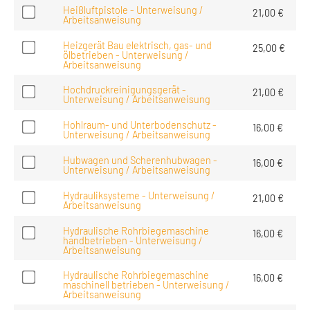
Heißluftpistole - Unterweisung /
21,00
€
Arbeitsanweisung
Heizgerät Bau elektrisch, gas- und
25,00
€
ölbetrieben - Unterweisung /
Arbeitsanweisung
Hochdruckreinigungsgerät -
21,00
€
Unterweisung / Arbeitsanweisung
Hohlraum- und Unterbodenschutz -
16,00
€
Unterweisung / Arbeitsanweisung
Hubwagen und Scherenhubwagen -
16,00
€
Unterweisung / Arbeitsanweisung
Hydrauliksysteme - Unterweisung /
21,00
€
Arbeitsanweisung
Hydraulische Rohrbiegemaschine
16,00
€
handbetrieben - Unterweisung /
Arbeitsanweisung
Hydraulische Rohrbiegemaschine
16,00
€
maschinell betrieben - Unterweisung /
Arbeitsanweisung