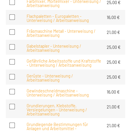
Farbmixer, Mörtelmixer - Unterweisung /
25,00
€
Arbeitsanweisung
Flachpaletten - Europaletten -
16,00
€
Unterweisung / Arbeitsanweisung
Fräsmaschine Metall - Unterweisung /
21,00
€
Arbeitsanweisung
Gabelstapler - Unterweisung /
25,00
€
Arbeitsanweisung
Gefährliche Arbeitsstoffe und Kraftstoffe
25,00
€
- Unterweisung / Arbeitsanweisung
Gerüste - Unterweisung /
25,00
€
Arbeitsanweisung
Gewindeschneidmaschine -
16,00
€
Unterweisung / Arbeitsanweisung
Grundierungen, Klebstoffe,
21,00
€
Versiegelungen - Unterweisung /
Arbeitsanweisung
Grundlegende Bestimmungen für
21,00
€
Anlagen und Arbeitsmittel -