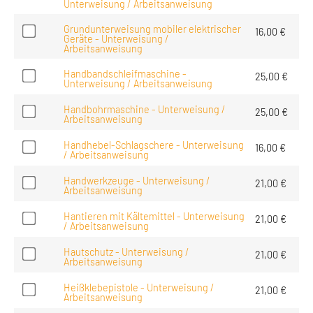
Unterweisung / Arbeitsanweisung
Grundunterweisung mobiler elektrischer
16,00
€
Geräte - Unterweisung /
Arbeitsanweisung
Handbandschleifmaschine -
25,00
€
Unterweisung / Arbeitsanweisung
Handbohrmaschine - Unterweisung /
25,00
€
Arbeitsanweisung
Handhebel-Schlagschere - Unterweisung
16,00
€
/ Arbeitsanweisung
Handwerkzeuge - Unterweisung /
21,00
€
Arbeitsanweisung
Hantieren mit Kältemittel - Unterweisung
21,00
€
/ Arbeitsanweisung
Hautschutz - Unterweisung /
21,00
€
Arbeitsanweisung
Heißklebepistole - Unterweisung /
21,00
€
Arbeitsanweisung