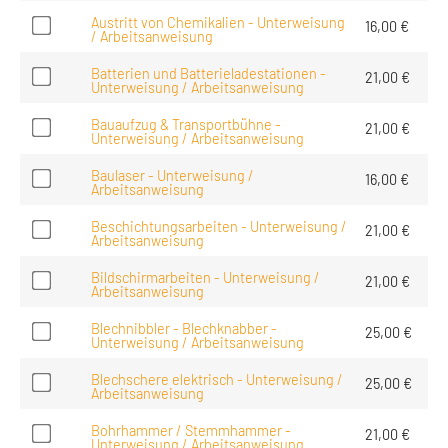
Austritt von Chemikalien - Unterweisung
16,00
€
/ Arbeitsanweisung
Batterien und Batterieladestationen -
21,00
€
Unterweisung / Arbeitsanweisung
Bauaufzug & Transportbühne -
21,00
€
Unterweisung / Arbeitsanweisung
Baulaser - Unterweisung /
16,00
€
Arbeitsanweisung
Beschichtungsarbeiten - Unterweisung /
21,00
€
Arbeitsanweisung
Bildschirmarbeiten - Unterweisung /
21,00
€
Arbeitsanweisung
Blechnibbler - Blechknabber -
25,00
€
Unterweisung / Arbeitsanweisung
Blechschere elektrisch - Unterweisung /
25,00
€
Arbeitsanweisung
Bohrhammer / Stemmhammer -
21,00
€
Unterweisung / Arbeitsanweisung