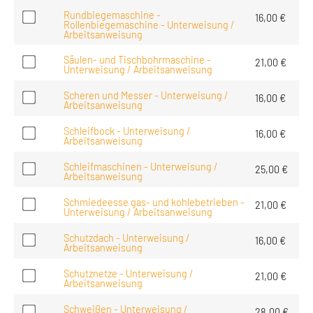
Rundbiegemaschine -
16,00
€
Rollenbiegemaschine - Unterweisung /
Arbeitsanweisung
Säulen- und Tischbohrmaschine -
21,00
€
Unterweisung / Arbeitsanweisung
Scheren und Messer - Unterweisung /
16,00
€
Arbeitsanweisung
Schleifbock - Unterweisung /
16,00
€
Arbeitsanweisung
Schleifmaschinen - Unterweisung /
25,00
€
Arbeitsanweisung
Schmiedeesse gas- und kohlebetrieben -
21,00
€
Unterweisung / Arbeitsanweisung
Schutzdach - Unterweisung /
16,00
€
Arbeitsanweisung
Schutznetze - Unterweisung /
21,00
€
Arbeitsanweisung
Schweißen - Unterweisung /
28,00
€