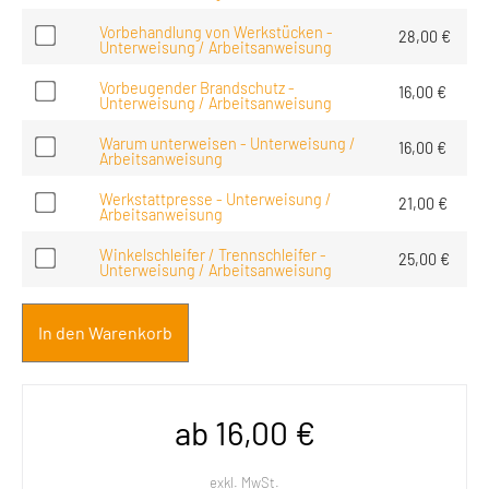
Vorbehandlung von Werkstücken -
28,00
€
Unterweisung / Arbeitsanweisung
Vorbeugender Brandschutz -
16,00
€
Unterweisung / Arbeitsanweisung
Warum unterweisen - Unterweisung /
16,00
€
Arbeitsanweisung
Werkstattpresse - Unterweisung /
21,00
€
Arbeitsanweisung
Winkelschleifer / Trennschleifer -
25,00
€
Unterweisung / Arbeitsanweisung
In den Warenkorb
ab
16,00
€
exkl. MwSt.