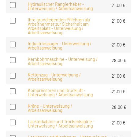
Hydraulischer Rangierheber -
21,00
€
Unterweisung / Arbeitsanweisung
Ihre grundlegenden Pflichten als
21,00
€
Arbeitnehmer zur Sicherheit am
Arbeitsplatz - Unterweisung /
Arbeitsanweisung
Industriesauger - Unterweisung /
21,00
€
Arbeitsanweisung
Kernbohrmaschine - Unterweisung /
28,00
€
Arbeitsanweisung
Kettenzug - Unterweisung /
21,00
€
Arbeitsanweisung
Kompressoren und Druckluft -
21,00
€
Unterweisung / Arbeitsanweisung
Kräne - Unterweisung /
28,00
€
Arbeitsanweisung
Lackierkabine und Trockenkabine -
21,00
€
Unterweisung / Arbeitsanweisung