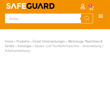
0
Home
>
Produkte
>
Einzel-Unterweisungen
>
Werkzeuge, Maschinen &
Geräte
>
Sonstiges
>
Säulen- und Tischbohrmaschine – Unterweisung /
Arbeitsanweisung