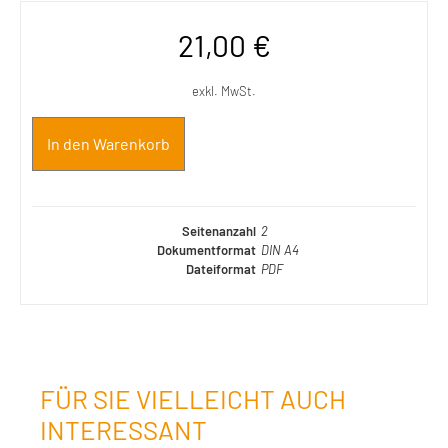
21,00
€
exkl. MwSt.
In den Warenkorb
Seitenanzahl
2
Dokumentformat
DIN A4
Dateiformat
PDF
FÜR SIE VIELLEICHT AUCH
INTERESSANT