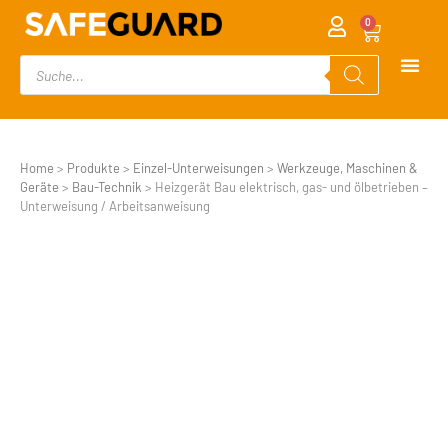
0
Home
>
Produkte
>
Einzel-Unterweisungen
>
Werkzeuge, Maschinen &
Geräte
>
Bau-Technik
>
Heizgerät Bau elektrisch, gas- und ölbetrieben –
Unterweisung / Arbeitsanweisung