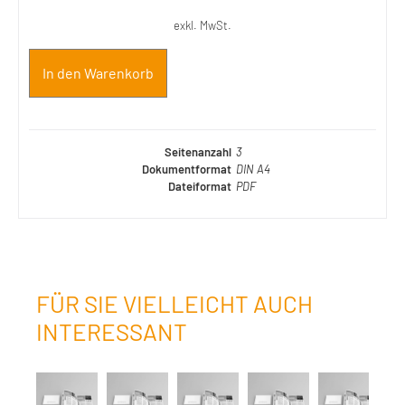
exkl. MwSt.
In den Warenkorb
Seitenanzahl
3
Dokumentformat
DIN A4
Dateiformat
PDF
FÜR SIE VIELLEICHT AUCH
INTERESSANT