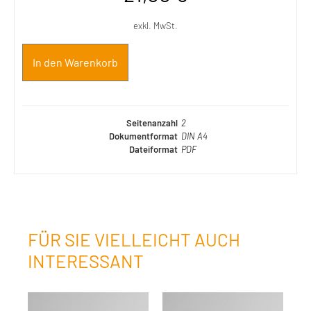
exkl. MwSt.
In den Warenkorb
Seitenanzahl
2
Dokumentformat
DIN A4
Dateiformat
PDF
FÜR SIE VIELLEICHT AUCH
INTERESSANT