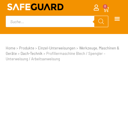
0
Home
>
Produkte
>
Einzel-Unterweisungen
>
Werkzeuge, Maschinen &
Geräte
>
Dach-Technik
>
Profiliermaschine Blech / Spengler –
Unterweisung / Arbeitsanweisung