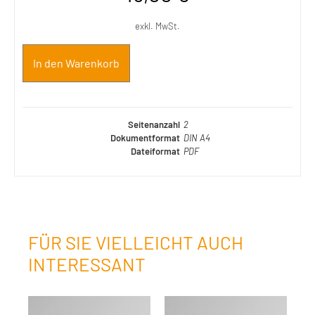
exkl. MwSt.
In den Warenkorb
Seitenanzahl
2
Dokumentformat
DIN A4
Dateiformat
PDF
FÜR SIE VIELLEICHT AUCH
INTERESSANT