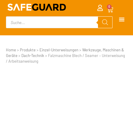
0
Home
>
Produkte
>
Einzel-Unterweisungen
>
Werkzeuge, Maschinen &
Geräte
>
Dach-Technik
>
Falzmaschine Blech / Seamer – Unterweisung
/ Arbeitsanweisung