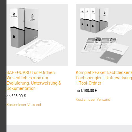
SAFEGUARD Tool-Ordner:
Komplett-Paket Dachdecker 
Wesentliches rund um
Dachspengler – Unterweisun
Evaluierung, Unterweisung &
+ Tool-Ordner
Dokumentation
ab
1.180,00
€
ab
648,00
€
Kostenloser Versand
Kostenloser Versand