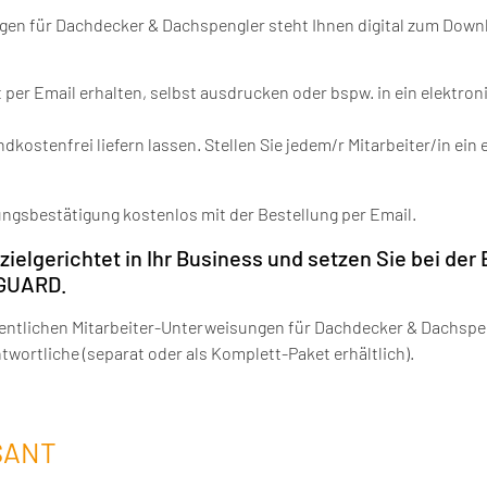
en für Dachdecker & Dachspengler steht Ihnen digital zum Down
t per Email erhalten, selbst ausdrucken oder bspw. in ein elektro
dkostenfrei liefern lassen. Stellen Sie jedem/r Mitarbeiter/in ein 
ngsbestätigung kostenlos mit der Bestellung per Email.
 zielgerichtet in Ihr Business und setzen Sie bei der
EGUARD.
entlichen Mitarbeiter-Unterweisungen für Dachdecker & Dachspe
ortliche (separat oder als Komplett-Paket erhältlich).
SANT