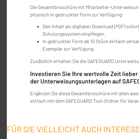
Die Gesamtbroschüre mit Mitarbeiter-Unterweisung
physisch in gedruckter Form zur Verfügung:
Den Inhalt als digitalen Download (PDF) sofor
Schulungssystem einpflegen.
In gedruckter Form ab 10 Stück einfach versan
Exemplar zur Verfügung.
Zusätzlich erhalten Sie die SAFEGUARD Unterweisu
Investieren Sie Ihre wertvolle Zeit lieber
der Unterweisungsunterlagen auf SAF
Ergänzen Sie diese Gesamtbroschüre mit allen wes
einfach mit dem SAFEGUARD Tool-Ordner für Verantw
FÜR SIE VIELLEICHT AUCH INTERES