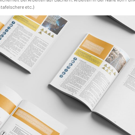
tafelschere etc.)