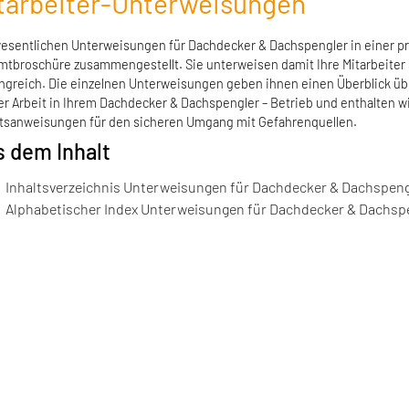
tarbeiter-Unterweisungen
wesentlichen Unterweisungen für Dachdecker & Dachspengler in einer p
tbroschüre zusammengestellt. Sie unterweisen damit Ihre Mitarbeiter 
greich. Die einzelnen Unterweisungen geben ihnen einen Überblick üb
er Arbeit in Ihrem Dachdecker & Dachspengler – Betrieb und enthalten w
tsanweisungen für den sicheren Umgang mit Gefahrenquellen.
 dem Inhalt
Inhaltsverzeichnis Unterweisungen für Dachdecker & Dachspeng
Alphabetischer Index Unterweisungen für Dachdecker & Dachsp