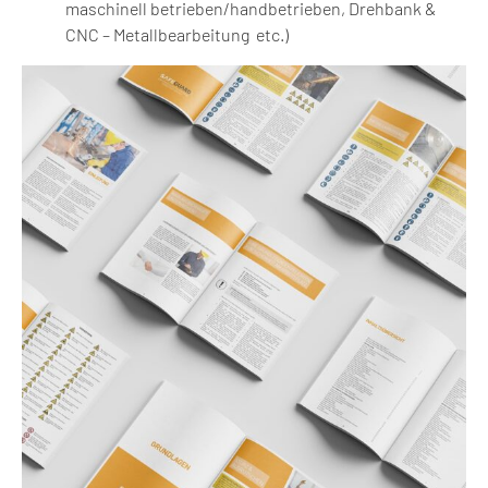
maschinell betrieben/handbetrieben, Drehbank &
CNC – Metallbearbeitung etc.)