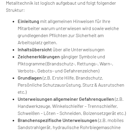
Metalltechnik ist logisch aufgebaut und folgt folgender
Struktur:
Einleitung
mit allgemeinen Hinweisen für Ihre
Mitarbeiter warum unterwiesen wird sowie welche
grundlegenden Pflichten zur Sicherheit am
Arbeitsplatz gelten.
Inhaltsübersicht
über alle Unterweisungen
Zeichenerklärungen
gängiger Symbole und
Piktogramme (Brandschutz-, Rettungs-, Warn-,
Verbots-, Gebots- und Gefahrenzeichen)
Grundlagen
(z.B. Erste Hilfe, Brandschutz,
Persönliche Schutzausrüstung, Sturz & Ausrutschen
etc.)
Unterweisungen
allgemeiner Gefahrenquellen
(z.B.
Handwerkzeuge, Winkelschleifer – Trennschleifer,
Schweißen – Löten – Schneiden, Bolzensetzgerät etc.)
Branchenspezifische
Unterweisungen
(z.B. mobiles
Sandstrahlgerät, hydraulische Rohrbiegemaschine