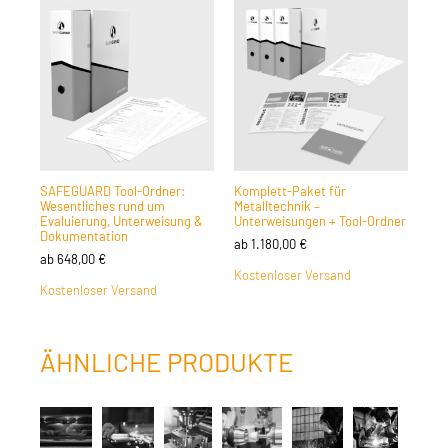
SAFEGUARD Tool-Ordner:
Komplett-Paket für
Wesentliches rund um
Metalltechnik –
Evaluierung, Unterweisung &
Unterweisungen + Tool-Ordner
Dokumentation
ab
1.180,00
€
ab
648,00
€
Kostenloser Versand
Kostenloser Versand
ÄHNLICHE PRODUKTE