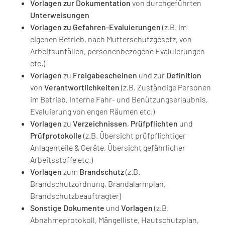
Vorlagen zur Dokumentation
von durchgeführten
Unterweisungen
Vorlagen zu Gefahren-Evaluierungen
(z.B. im
eigenen Betrieb, nach Mutterschutzgesetz, von
Arbeitsunfällen, personenbezogene Evaluierungen
etc.)
Vorlagen
zu
Freigabescheinen
und zur
Definition
von
Verantwortlichkeiten
(z.B. Zuständige Personen
im Betrieb, Interne Fahr- und Benützungserlaubnis,
Evaluierung von engen Räumen etc.)
Vorlagen
zu
Verzeichnissen
,
Prüfpflichten
und
Prüfprotokolle
(z.B. Übersicht prüfpflichtiger
Anlagenteile & Geräte, Übersicht gefährlicher
Arbeitsstoffe etc.)
Vorlagen
zum
Brandschutz
(z.B.
Brandschutzordnung, Brandalarmplan,
Brandschutzbeauftragter)
Sonstige
Dokumente
und
Vorlagen
(z.B.
Abnahmeprotokoll, Mängelliste, Hautschutzplan,