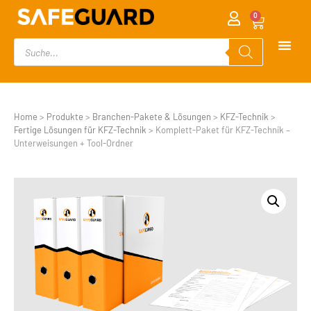
0
Home
>
Produkte
>
Branchen-Pakete & Lösungen
>
KFZ-Technik
>
Fertige Lösungen für KFZ-Technik
>
Komplett-Paket für KFZ-Technik –
Unterweisungen + Tool-Ordner