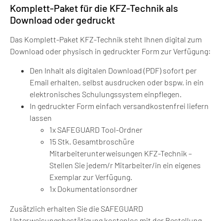
Komplett-Paket für die KFZ-Technik als
Download oder gedruckt
Das Komplett-Paket KFZ-Technik steht Ihnen digital zum
Download oder physisch in gedruckter Form zur Verfügung:
Den Inhalt als digitalen Download (PDF) sofort per
Email erhalten, selbst ausdrucken oder bspw. in ein
elektronisches Schulungssystem einpflegen.
In gedruckter Form einfach versandkostenfrei liefern
lassen
1x SAFEGUARD Tool-Ordner
15 Stk. Gesamtbroschüre
Mitarbeiterunterweisungen KFZ-Technik –
Stellen Sie jedem/r Mitarbeiter/in ein eigenes
Exemplar zur Verfügung.
1x Dokumentationsordner
Zusätzlich erhalten Sie die SAFEGUARD
Unterweisungsbestätigung kostenlos mit der Bestellung