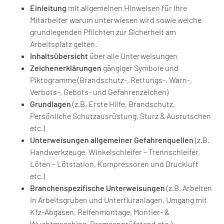
Einleitung
mit allgemeinen Hinweisen für Ihre
Mitarbeiter warum unterwiesen wird sowie welche
grundlegenden Pflichten zur Sicherheit am
Arbeitsplatz gelten.
Inhaltsübersicht
über alle Unterweisungen
Zeichenerklärungen
gängiger Symbole und
Piktogramme (Brandschutz-, Rettungs-, Warn-,
Verbots-, Gebots- und Gefahrenzeichen)
Grundlagen
(z.B. Erste Hilfe, Brandschutz,
Persönliche Schutzausrüstung, Sturz & Ausrutschen
etc.)
Unterweisungen
allgemeiner Gefahrenquellen
(z.B.
Handwerkzeuge, Winkelschleifer – Trennschleifer,
Löten – Lötstation, Kompressoren und Druckluft
etc.)
Branchenspezifische
Unterweisungen
(z.B. Arbeiten
in Arbeitsgruben und Unterfluranlagen, Umgang mit
Kfz-Abgasen, Reifenmontage, Montier- &
Wuchtmaschine, Bremsenprüfstand etc.)