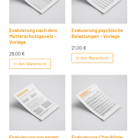
Evaluierung nach dem
Evaluierung psychische
Mutterschutzgesetz –
Belastungen – Vorlage
Vorlage
21,00
€
28,00
€
In den Warenkorb
In den Warenkorb
Evaluierung von engen
Evaluierung-Checkliste