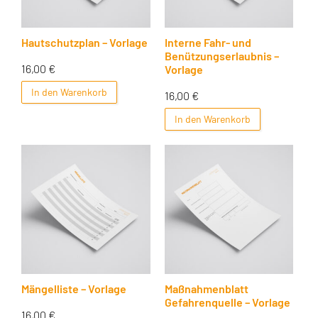
Hautschutzplan – Vorlage
Interne Fahr- und
Benützungserlaubnis –
16,00
€
Vorlage
In den Warenkorb
16,00
€
In den Warenkorb
Mängelliste – Vorlage
Maßnahmenblatt
Gefahrenquelle – Vorlage
16,00
€