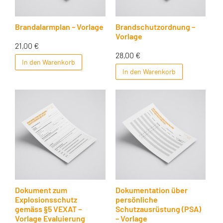
Brandalarmplan – Vorlage
Brandschutzordnung –
Vorlage
21,00
€
28,00
€
In den Warenkorb
In den Warenkorb
Dokument zum
Dokumentation über
Explosionsschutz
persönliche
gemäss §5 VEXAT –
Schutzausrüstung (PSA)
Vorlage Evaluierung
– Vorlage