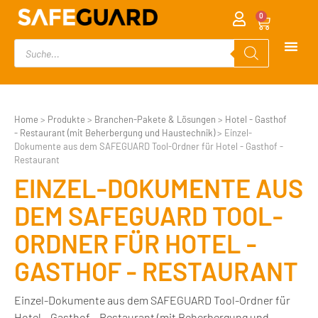
0
Home
>
Produkte
>
Branchen-Pakete & Lösungen
>
Hotel - Gasthof
- Restaurant (mit Beherbergung und Haustechnik)
>
Einzel-
Dokumente aus dem SAFEGUARD Tool-Ordner für Hotel - Gasthof -
Restaurant
EINZEL-DOKUMENTE AUS
DEM SAFEGUARD TOOL-
ORDNER FÜR HOTEL -
GASTHOF - RESTAURANT
Einzel-Dokumente aus dem SAFEGUARD Tool-Ordner für
Hotel – Gasthof – Restaurant (mit Beherbergung und