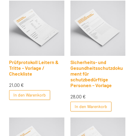
Prüfprotokoll Leitern &
Sicherheits- und
Tritte – Vorlage /
Gesundheitsschutzdoku
Checkliste
ment für
schutzbedürftige
21,00
€
Personen – Vorlage
In den Warenkorb
28,00
€
In den Warenkorb