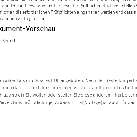
tz und die Aufbewahrungsorte relevanter Prüfbücher etc. Damit stellen S
flichten die erforderlichen Prüfpflichten eingehalten werden und dass
mationen verfügbar sind.
kument-Vorschau
Seite 1
wnload als druckbares PDF angeboten. Nach der Bestellung erha
en damit sofort Ihre Unterlagen vervollständigen und es für Ihr
 aus so oft Sie wollen oder stellen Sie diese anderen Mitarbeiter
rzeichnis prüfpflichtiger Arbeitsmittel (Vorlage) ist auch für das 