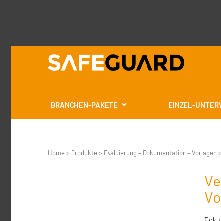
BRANCHEN-PAKETE
EINZEL-UNTER
Home
>
Produkte
>
Evaluierung – Dokumentation – Vorlagen
Ve
Vo
Dokum