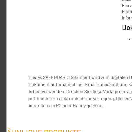
Einsa
Prüfp
Infor
Do
Dieses SAFEGUARD Dokument wird zum digitalen Do
Dokument automatisch per Email zugesandt und könn
Arbeit verwenden. Drucken Sie diese Vorlage einfach
betriebsintern elektronisch zur Verfügung. Dieses Ve
Ausfüllen am PC oder Handy geeignet.