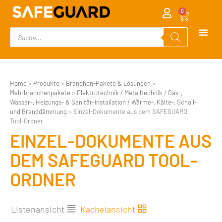
0
Home
>
Produkte
>
Branchen-Pakete & Lösungen
>
Mehrbranchenpakete
>
Elektrotechnik / Metalltechnik / Gas-,
Wasser-, Heizungs- & Sanitär-Installation / Wärme-, Kälte-, Schall-
und Branddämmung
>
Einzel-Dokumente aus dem SAFEGUARD
Tool-Ordner
EINZEL-DOKUMENTE AUS
DEM SAFEGUARD TOOL-
ORDNER
Listenansicht
Kachelansicht