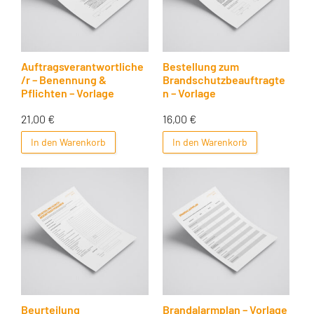
Auftragsverantwortliche
Bestellung zum
/r – Benennung &
Brandschutzbeauftragte
Pflichten – Vorlage
n – Vorlage
21,00
€
16,00
€
In den Warenkorb
In den Warenkorb
Beurteilung
Brandalarmplan – Vorlage