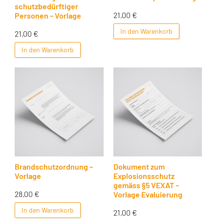
schutzbedürftiger
21,00
€
Personen – Vorlage
In den Warenkorb
21,00
€
In den Warenkorb
Brandschutzordnung –
Dokument zum
Vorlage
Explosionsschutz
gemäss §5 VEXAT –
28,00
€
Vorlage Evaluierung
In den Warenkorb
21,00
€