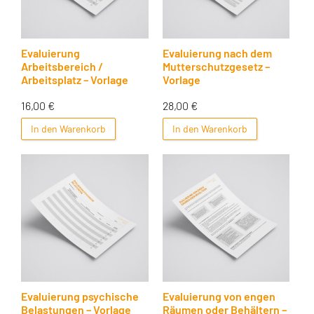
Evaluierung
Evaluierung nach dem
Arbeitsbereich /
Mutterschutzgesetz –
Arbeitsplatz – Vorlage
Vorlage
16,00
€
28,00
€
In den Warenkorb
In den Warenkorb
Evaluierung psychische
Evaluierung von engen
Belastungen – Vorlage
Räumen oder Behältern –