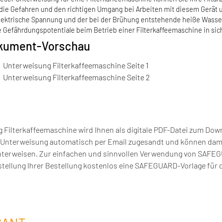
die Gefahren und den richtigen Umgang bei Arbeiten mit diesem Gerät 
lektrische Spannung und der bei der Brühung entstehende heiße Wass
 Gefährdungspotentiale beim Betrieb einer Filterkaffeemaschine in sic
kument-Vorschau
Unterweisung Filterkaffeemaschine Seite 1
Unterweisung Filterkaffeemaschine Seite 2
ilterkaffeemaschine wird Ihnen als digitale PDF-Datei zum Dow
die Unterweisung automatisch per Email zugesandt und können dami
 unterweisen. Zur einfachen und sinnvollen Verwendung von SAFE
tellung Ihrer Bestellung kostenlos eine SAFEGUARD-Vorlage für 