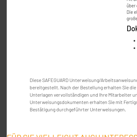
über 
Die e
große
Do
Diese SAFEGUARD Unterweisung/Arbeitsanweisung F
bereitgestellt. Nach der Bestellung erhalten Sie 
Unterlagen vervollständigen und Ihre Mitarbeiter
Unterweisungsdokumenten erhalten Sie mit Fertigs
Bestätigung durchgeführter Unterweisungen.