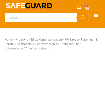
0
Home
>
Produkte
>
Einzel-Unterweisungen
>
Werkzeuge, Maschinen &
Geräte
>
Gastronomie
>
Kaffeemaschine / Mengenbrüher –
Unterweisung / Arbeitsanweisung