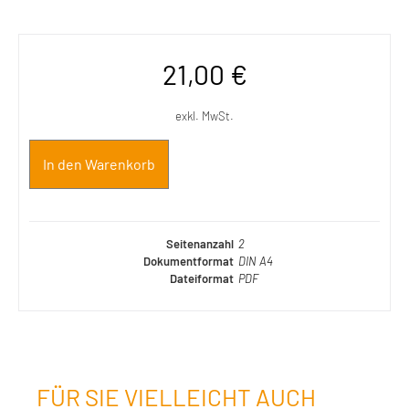
21,00
€
exkl. MwSt.
In den Warenkorb
Seitenanzahl
2
Dokumentformat
DIN A4
Dateiformat
PDF
FÜR SIE VIELLEICHT AUCH