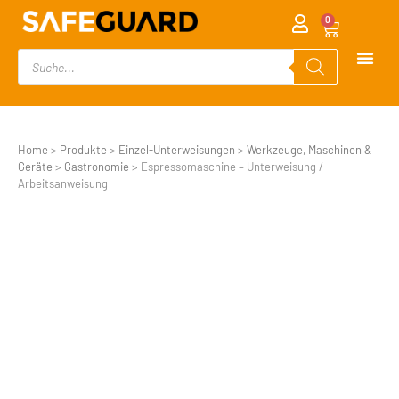
0
Home
>
Produkte
>
Einzel-Unterweisungen
>
Werkzeuge, Maschinen &
Geräte
>
Gastronomie
>
Espressomaschine – Unterweisung /
Arbeitsanweisung