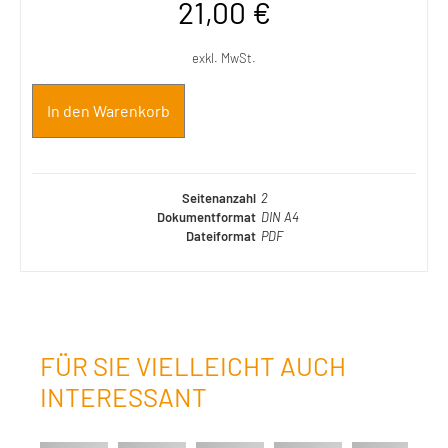
21,00
€
exkl. MwSt.
In den Warenkorb
Seitenanzahl
2
Dokumentformat
DIN A4
Dateiformat
PDF
FÜR SIE VIELLEICHT AUCH
INTERESSANT