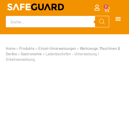
0
Home
>
Produkte
>
Einzel-Unterweisungen
>
Werkzeuge, Maschinen &
Geräte
>
Gastronomie
>
Ladenbackofen – Unterweisung /
Arbeitsanweisung