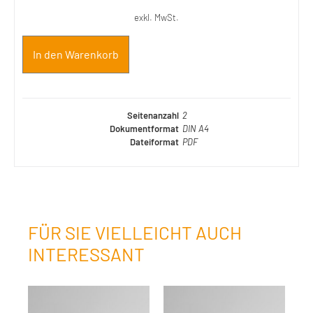
exkl. MwSt.
In den Warenkorb
Seitenanzahl
2
Dokumentformat
DIN A4
Dateiformat
PDF
FÜR SIE VIELLEICHT AUCH
INTERESSANT