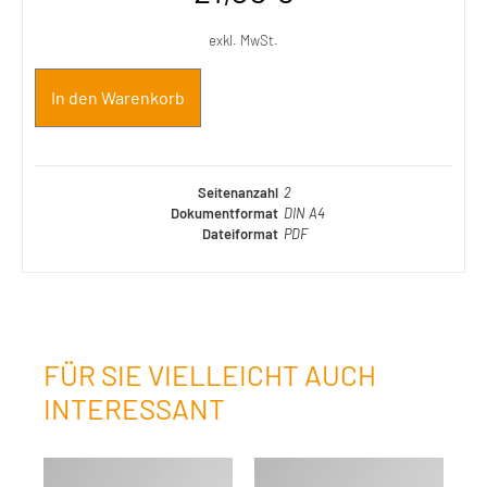
exkl. MwSt.
In den Warenkorb
Seitenanzahl
2
Dokumentformat
DIN A4
Dateiformat
PDF
FÜR SIE VIELLEICHT AUCH
INTERESSANT