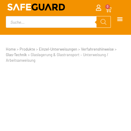
0
Home
>
Produkte
>
Einzel-Unterweisungen
>
Verfahrenshinweise
>
Glas-Technik
>
Glaslagerung & Glastransport – Unterweisung /
Arbeitsanweisung