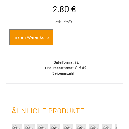
2,80
€
exkl. MwSt.
In den Warenkorb
Dateiformat
PDF
Dokumentformat
DIN A4
Seitenanzahl
1
ÄHNLICHE PRODUKTE