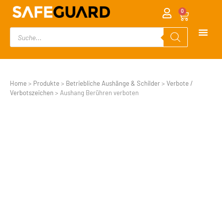
0
Home
>
Produkte
>
Betriebliche Aushänge & Schilder
>
Verbote /
Verbotszeichen
>
Aushang Berühren verboten