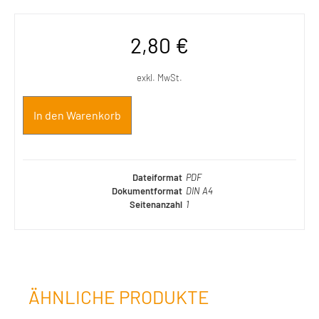
2,80
€
exkl. MwSt.
In den Warenkorb
Dateiformat
PDF
Dokumentformat
DIN A4
Seitenanzahl
1
ÄHNLICHE PRODUKTE