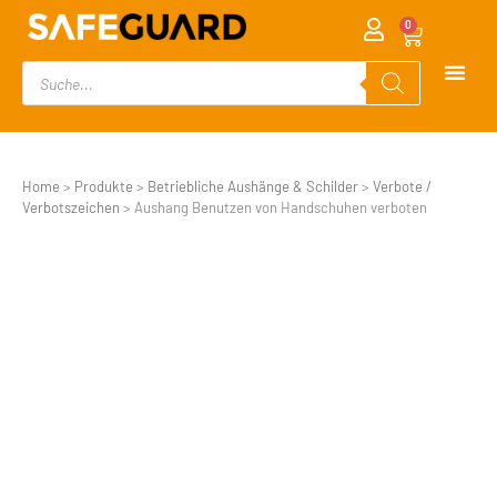
0
Home
>
Produkte
>
Betriebliche Aushänge & Schilder
>
Verbote /
Verbotszeichen
>
Aushang Benutzen von Handschuhen verboten