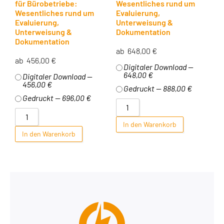
für Bürobetriebe:
Wesentliches rund um
Wesentliches rund um
Evaluierung,
Evaluierung,
Unterweisung &
Unterweisung &
Dokumentation
Dokumentation
ab
648,00
€
ab
456,00
€
Digitaler Download —
648,00 €
Digitaler Download —
456,00 €
Gedruckt — 888,00 €
Gedruckt — 696,00 €
In den Warenkorb
In den Warenkorb