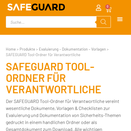
0
Home
>
Produkte
>
Evaluierung – Dokumentation – Vorlagen
>
SAFEGUARD Tool-Ordner für Verantwortliche
SAFEGUARD TOOL-
ORDNER FÜR
VERANTWORTLICHE
Der SAFEGUARD Tool-Ordner für Verantwortliche vereint
wesentliche Dokumente, Vorlagen & Checklisten zur
Evaluierung und Dokumentation von Sicherheits-Themen
gedruckt in einem handlichen Ordner oder als
Gesamtdokument zum Download. Alle wichtigen