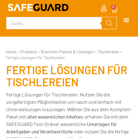
0
Home
>
Produkte
>
Branchen-Pakete & Lösungen
>
Tischlereien
>
Fertige Lösungen für Tischlereien
FERTIGE LÖSUNGEN FÜR
TISCHLEREIEN
Fertige Lösungen für Tischlereien. Nutzen Sie die
vorgefertigten Möglichkeiten um rasch und einfach mit
Unterweisungen loszulegen. Wählen Sie aus dem Komplett-
Paket mit
allen wesentlichen Inhalten
, erhalten Sie mit dem
SAFEGUARD Tool-Ordner wesentliche
Unterlagen für
Arbeitgeber und Verantwortliche
oder nutzen Sie die fertige