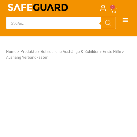
0
Home
>
Produkte
>
Betriebliche Aushänge & Schilder
>
Erste Hilfe
>
Aushang Verbandkasten