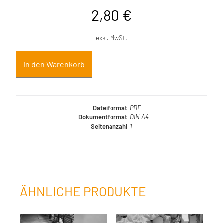
2,80
€
exkl. MwSt.
In den Warenkorb
Dateiformat
PDF
Dokumentformat
DIN A4
Seitenanzahl
1
ÄHNLICHE PRODUKTE