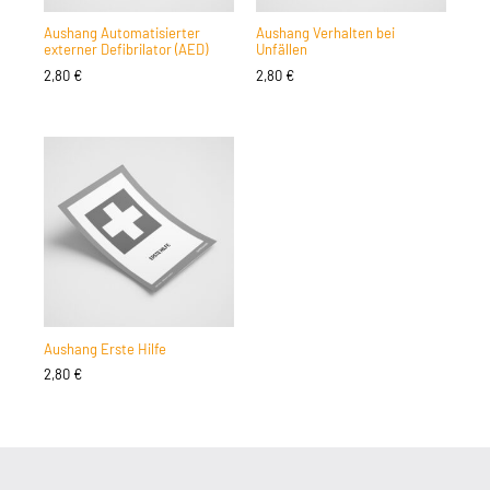
Aushang Automatisierter
Aushang Verhalten bei
externer Defibrilator (AED)
Unfällen
2,80
€
2,80
€
Aushang Erste Hilfe
2,80
€