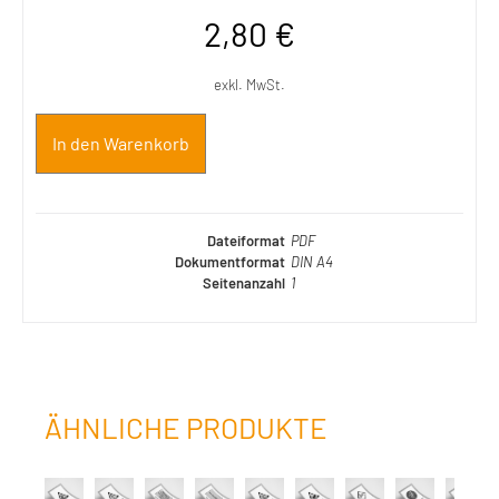
2,80
€
exkl. MwSt.
In den Warenkorb
Dateiformat
PDF
Dokumentformat
DIN A4
Seitenanzahl
1
ÄHNLICHE PRODUKTE