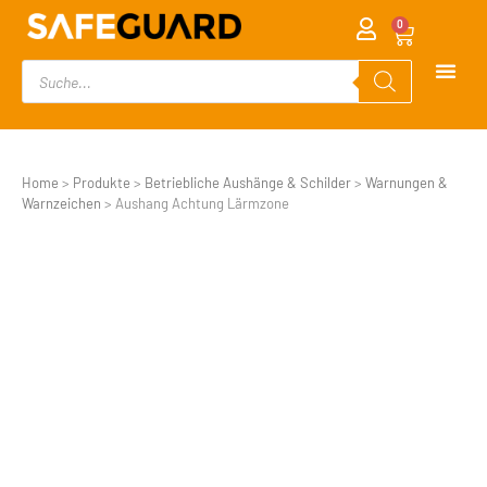
0
Home
>
Produkte
>
Betriebliche Aushänge & Schilder
>
Warnungen &
Warnzeichen
>
Aushang Achtung Lärmzone